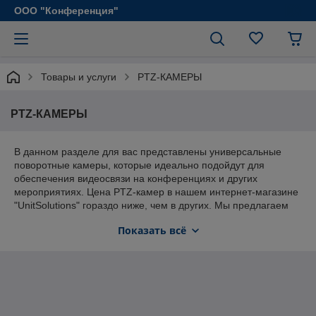
ООО "Конференция"
Товары и услуги
PTZ-КАМЕРЫ
PTZ-КАМЕРЫ
В данном разделе для вас представлены универсальные
поворотные камеры, которые идеально подойдут для
обеспечения видеосвязи на конференциях и других
мероприятиях. Цена PTZ-камер в нашем интернет-магазине
"UnitSolutions" гораздо ниже, чем в других. Мы предлагаем
только проверенные товары от надежных производителей
Показать всё
Sony, Clevermic и Samcen.