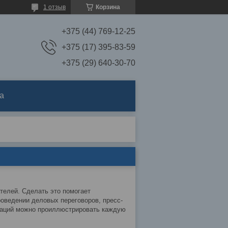
1 отзыв
Корзина
+375 (44) 769-12-25
+375 (17) 395-83-59
+375 (29) 640-30-70
а
елей. Сделать это помогает
роведении деловых переговоров, пресс-
таций можно проиллюстрировать каждую