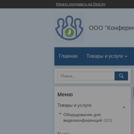
Начать продавать на Deal.by
ООО "Конферен
Главная
Товары и услуги
Товары и услуги
Оборудование для
видеоконференций
323
О нас