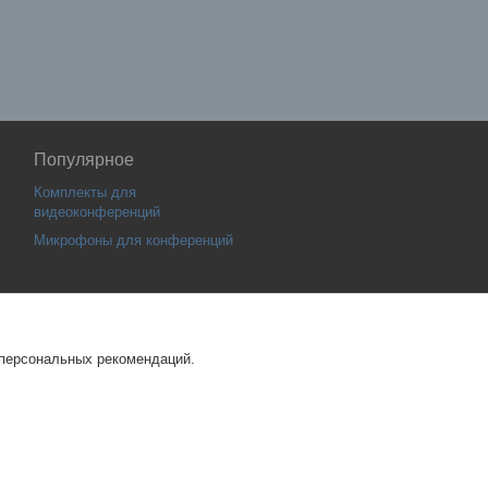
Популярное
Комплекты для
видеоконференций
Микрофоны для конференций
 персональных рекомендаций.