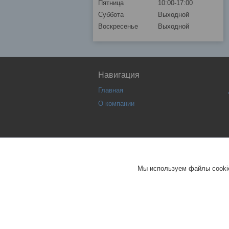
Пятница
10:00-17:00
Суббота
Выходной
Воскресенье
Выходной
Навигация
Главная
О компании
Мы используем файлы cookie