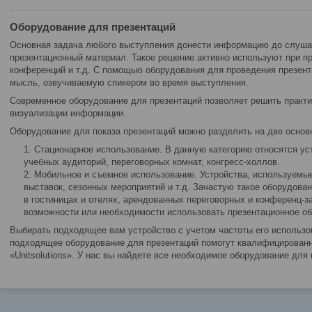
Оборудование для презентаций
Основная задача любого выступления донести информацию до слушат
презентационный материал. Такое решение активно используют при п
конференций и т.д. С помощью оборудования для проведения презен
мысль, озвучиваемую спикером во время выступления.
Современное оборудование для презентаций позволяет решить практ
визуализации информации.
Оборудование для показа презентаций можно разделить на две основ
Стационарное использование. В данную категорию относятся ус
учебных аудиторий, переговорных комнат, конгресс-холлов.
Мобильное и съемное использование. Устройства, используемы
выставок, сезонных мероприятий и т.д. Зачастую такое оборудова
в гостиницах и отелях, арендованных переговорных и конференц-за
возможности или необходимости использовать презентационное о
Выбирать подходящее вам устройство с учетом частоты его использо
подходящее оборудование для презентаций помогут квалифицированн
«Unitsolutions». У нас вы найдете все необходимое оборудование для