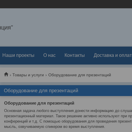
ция"
Наши проекты
О нас
Контакты
Доставка и оплат
Товары и услуги
Оборудование для презентаций
Оборудование для презентаций
Оборудование для презентаций
Основная задача любого выступления донести информацию до слушат
презентационный материал. Такое решение активно используют при п
конференций и т.д. С помощью оборудования для проведения презен
мысль, озвучиваемую спикером во время выступления.