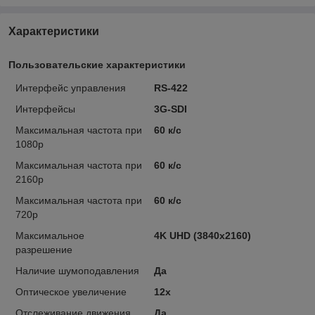
Характеристики
Пользовательские характеристики
Интерфейс управления
RS-422
Интерфейсы
3G-SDI
Максимальная частота при
60 к/с
1080p
Максимальная частота при
60 к/с
2160p
Максимальная частота при
60 к/с
720p
Максимальное
4K UHD (3840x2160)
разрешение
Наличие шумоподавления
Да
Оптическое увеличение
12x
Отслеживание движения
Да