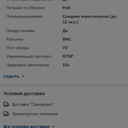
Питание по Ethernet
PoE
Позиционирование
Средняя переговорная (до
12 чел.)
Предустановки
Да
Разъемы
BNC
Угол обзора
70°
Управляющий протокол
RTSP
Цифровое увеличение
15x
Скрыть
Условия доставки
Доставка "Самовывоз"
Транспортная компания
Все условия доставки