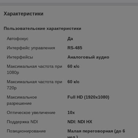
Характеристики
Пользовательские характеристики
Автофокус
Да
Интерфейс управления
RS-485
Интерфейсы
Аналоговый аудио
Максимальная частота при
60 к/с
1080p
Максимальная частота при
60 к/с
720p
Максимальное
Full HD (1920x1080)
разрешение
Оптическое увеличение
10x
Поддержка NDI
NDI: NDI HX
Позиционирование
Малая переговорная (до 6
чел.)