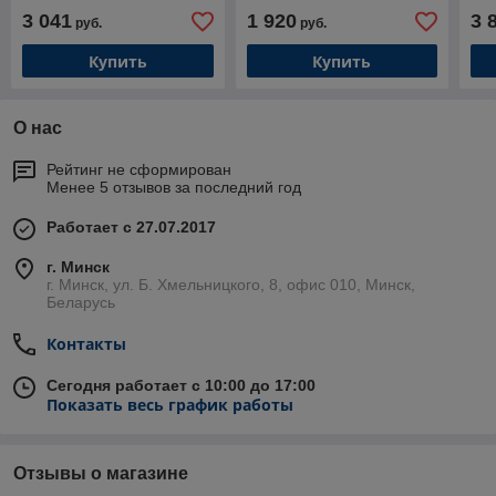
микрофоном)
3 041
1 920
3 
руб.
руб.
Купить
Купить
О нас
Рейтинг не сформирован
Менее 5 отзывов за последний год
Работает с 27.07.2017
г. Минск
г. Минск, ул. Б. Хмельницкого, 8, офис 010, Минск,
Беларусь
Контакты
Сегодня работает с 10:00 до 17:00
Показать весь график работы
Отзывы о магазине