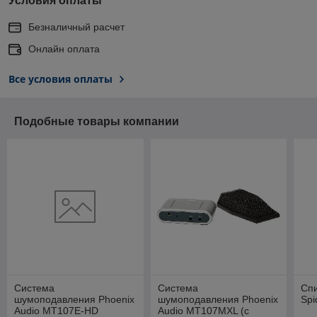
Условия оплаты
Безналичный расчет
Онлайн оплата
Все условия оплаты
Подобные товары компании
Система
Система
Спи
шумоподавления Phoenix
шумоподавления Phoenix
Spi
Audio MT107E-HD
Audio MT107MXL (с