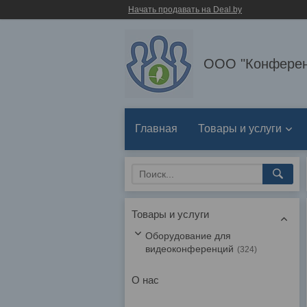
Начать продавать на Deal.by
ООО "Конферен
Главная
Товары и услуги
Товары и услуги
Оборудование для
видеоконференций
324
О нас