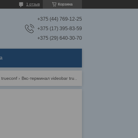
1 отзыв
Корзина
+375 (44) 769-12-25
+375 (17) 395-83-59
+375 (29) 640-30-70
а
trueconf
Вкс-терминал videobar trueconf 010