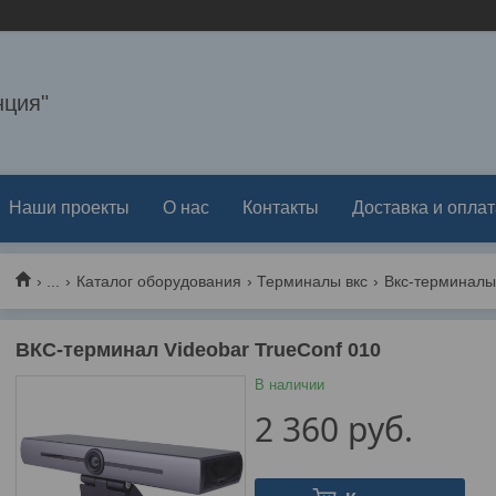
ция"
Наши проекты
О нас
Контакты
Доставка и оплат
...
Каталог оборудования
Терминалы вкс
Вкс-терминалы 
ВКС-терминал Videobar TrueConf 010
В наличии
2 360
руб.