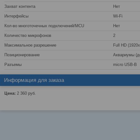
Захват контента
Нет
Интерфейсы
Wi-Fi
Кол-во многоточечных подключений/MCU
Нет
Количество микрофонов
2
Максимальное разрешение
Full HD (1920
Позиционирование
Аквариумы (до
Разъемы
micro USB-B
Информация для заказа
Цена:
2 360
руб.