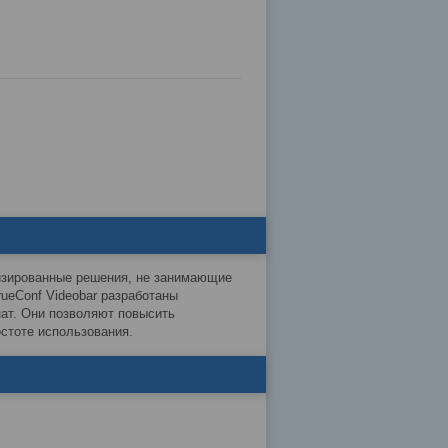
изированные решения, не занимающие
ueConf Videobar разработаны
ат. Они позволяют повысить
остоте использования.