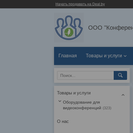
Начать продавать на Deal.by
ООО "Конферен
Главная
Товары и услуги
Товары и услуги
Оборудование для
видеоконференций
323
О нас