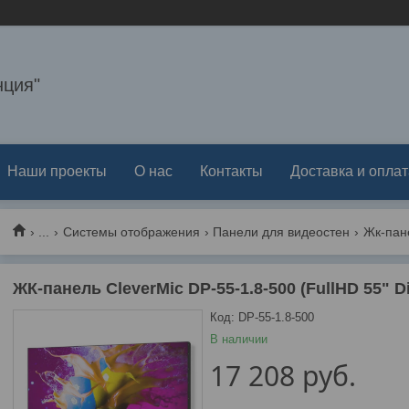
ция"
Наши проекты
О нас
Контакты
Доставка и оплат
...
Системы отображения
Панели для видеостен
ЖК-панель CleverMic DP-55-1.8-500 (FullHD 55" Di
Код:
DP-55-1.8-500
В наличии
17 208
руб.