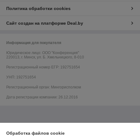
Политика обработки cookies
Сайт создан на платформе Deal.by
Информация для покупателя
Юридическое лицо:
ООО "Конференция"
220013, г. Минск, ул. Б. Хмельницкого, 8-010
Регистрационный номер ЕГР: 192751654
УНП: 192751654
Регистрационный орган: Мингорисполком
Дата регистрации компании: 26.12.2016
Обработка файлов cookie