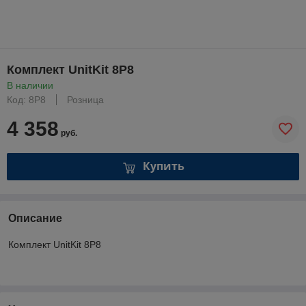
Комплект UnitKit 8P8
В наличии
Код: 8P8
Розница
4 358
руб.
Купить
Описание
Комплект UnitKit 8P8