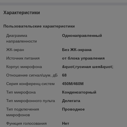
Характеристики
Пользовательские характеристики
Диаграмма
Однонаправленный
направленности
ЖК-экран
Без ЖК-экрана
Источник питания
от блока управления
Корпус микрофона
&quot;гусиная шея&quot;
Отношение сигнал/шум, дБ
68
Серия конференц-систем
450M/460M
Тип микрофона
Конденсаторный
Тип микрофонного пульта
Делегата
Тип подключения
Проводное
микрофонов
Функция голосования
Нет