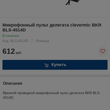
Микрофонный пульт делегата clevermic BKR
BLS-4514D
В наличии
Код: BLS-4514D
Розница
612
руб.
Купить
Описание
Врезной проводной микрофонный пульт делегата BKR BLS-
4514D.