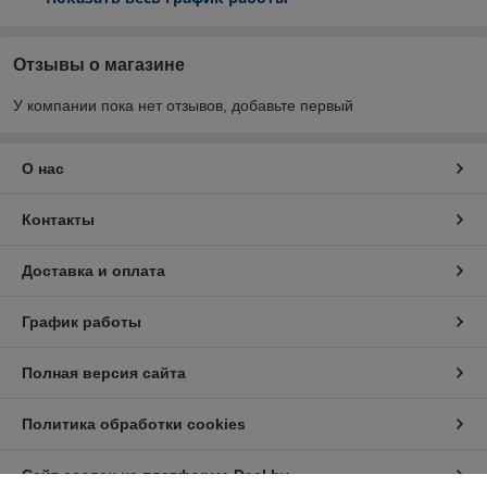
Отзывы о магазине
У компании пока нет отзывов, добавьте первый
О нас
Контакты
Доставка и оплата
График работы
Полная версия сайта
Политика обработки cookies
Сайт создан на платформе Deal.by