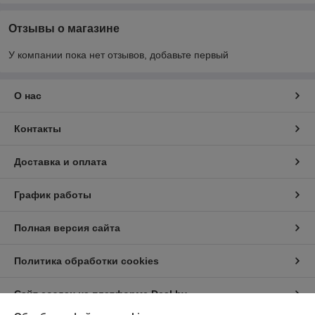
Отзывы о магазине
У компании пока нет отзывов, добавьте первый
О нас
Контакты
Доставка и оплата
График работы
Полная версия сайта
Политика обработки cookies
Сайт создан на платформе Deal.by