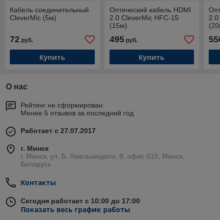
Кабель соединительный
Оптический кабель HDMI
Опт
CleverMic (5м)
2.0 CleverMic HFC-15
2.0
(15м)
(20
72
495
55
руб.
руб.
Купить
Купить
О нас
Рейтинг не сформирован
Менее 5 отзывов за последний год
Работает с 27.07.2017
г. Минск
г. Минск, ул. Б. Хмельницкого, 8, офис 010, Минск,
Беларусь
Контакты
Сегодня работает с 10:00 до 17:00
Показать весь график работы