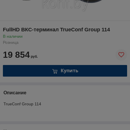
FullHD ВКС-терминал TrueConf Group 114
В наличии
Розница
19 854
руб.
Купить
Описание
TrueConf Group 114