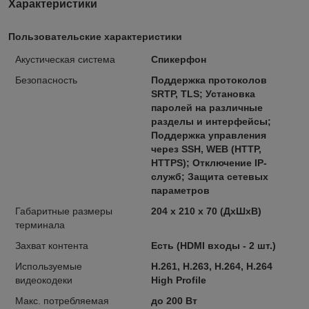
Характеристики
Пользовательские характеристики
Акустическая система
Спикерфон
Безопасность
Поддержка протоколов
SRTP, TLS; Установка
паролей на различные
разделы и интерфейсы;
Поддержка управления
через SSH, WEB (HTTP,
HTTPS); Отключение IP-
служб; Защита сетевых
параметров
Габаритные размеры
204 x 210 x 70 (ДxШxВ)
терминала
Захват контента
Есть (HDMI входы - 2 шт.)
Используемые
Н.261, Н.263, Н.264, Н.264
видеокодеки
High Profile
Макс. потребляемая
до 200 Вт