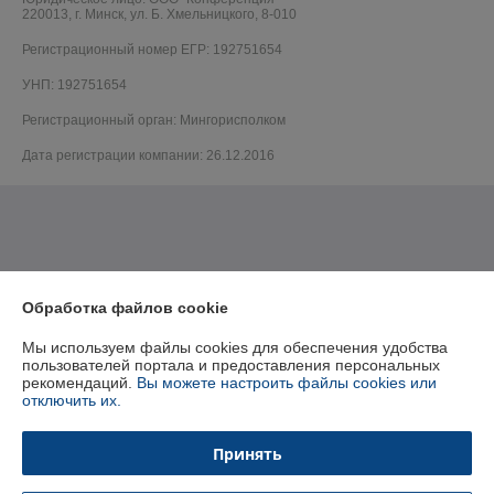
220013, г. Минск, ул. Б. Хмельницкого, 8-010
Регистрационный номер ЕГР: 192751654
УНП: 192751654
Регистрационный орган: Мингорисполком
Дата регистрации компании: 26.12.2016
Обработка файлов cookie
Мы используем файлы cookies для обеспечения удобства
пользователей портала и предоставления персональных
рекомендаций.
Вы можете настроить файлы cookies или
отключить их.
Принять