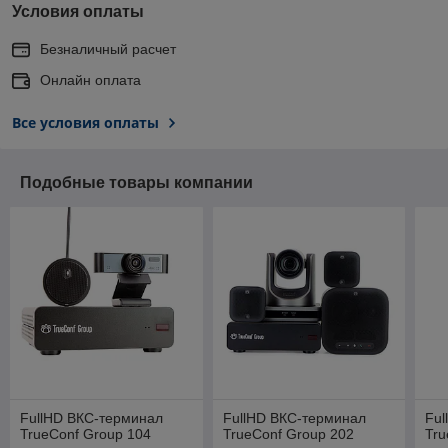
Условия оплаты
Безналичный расчет
Онлайн оплата
Все условия оплаты
Подобные товары компании
FullHD ВКС-терминал
FullHD ВКС-терминал
Ful
TrueConf Group 104
TrueConf Group 202
Tru