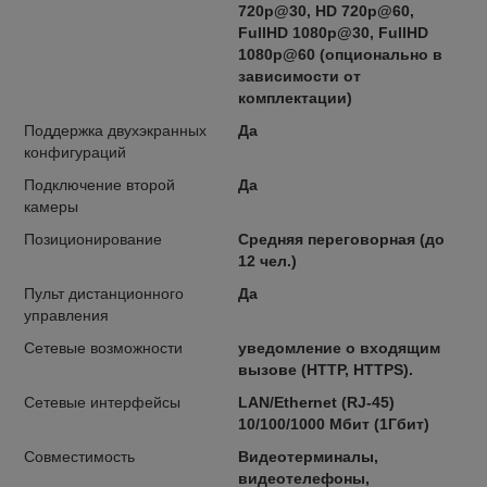
720p@30, HD 720p@60,
FullHD 1080p@30, FullHD
1080p@60 (опционально в
зависимости от
комплектации)
Поддержка двухэкранных
Да
конфигураций
Подключение второй
Да
камеры
Позиционирование
Средняя переговорная (до
12 чел.)
Пульт дистанционного
Да
управления
Сетевые возможности
уведомление о входящим
вызове (HTTP, HTTPS).
Сетевые интерфейсы
LAN/Ethernet (RJ-45)
10/100/1000 Мбит (1Гбит)
Совместимость
Видеотерминалы,
видеотелефоны,