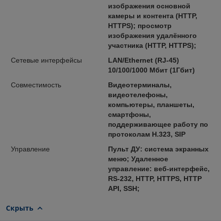
изображения основной
камеры и контента (HTTP,
HTTPS); просмотр
изображения удалённого
участника (HTTP, HTTPS);
Сетевые интерфейсы
LAN/Ethernet (RJ-45)
10/100/1000 Мбит (1Гбит)
Совместимость
Видеотерминалы,
видеотелефоны,
компьютеры, планшеты,
смартфоны,
поддерживающее работу по
протоколам H.323, SIP
Управление
Пульт ДУ: система экранных
меню; Удаленное
управление: веб-интерфейс,
RS-232, HTTP, HTTPS, HTTP
API, SSH;
Скрыть