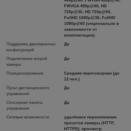
FWVGA 480p@60, HD
720p@30, HD 720p@60,
FullHD 1080p@30, FullHD
1080p@60 (опционально в
зависимости от
комплектации)
Поддержка двухэкранных
Да
конфигураций
Подключение второй
Да
камеры
Позиционирование
Средняя переговорная (до
12 чел.)
Пульт дистанционного
Да
управления
Сенсорная панель
Да
управления
Сетевые возможности
удалённое переключение
пресетов камеры (HTTP,
HTTPS); просмотр