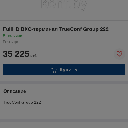
FullHD ВКС-терминал TrueConf Group 222
В наличии
Розница
35 225
руб.
Купить
Описание
TrueConf Group 222