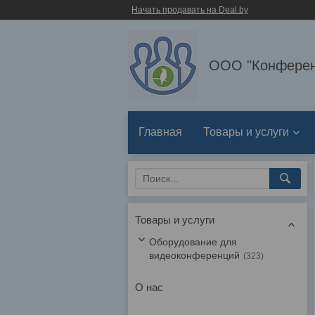
Начать продавать на Deal.by
ООО "Конферен
Главная
Товары и услуги
Товары и услуги
Оборудование для
видеоконференций
323
О нас