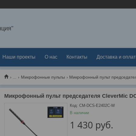
ция"
Наши проекты
О нас
Контакты
Доставка и оплат
...
Микрофонные пульты
Микрофонный пульт председателя
Микрофонный пульт председателя CleverMic D
Код:
CM-DCS-E2402C-W
В наличии
1 430
руб.