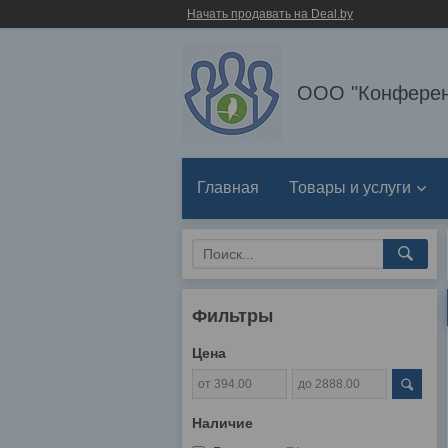
Начать продавать на Deal.by
ООО "Конферен
Главная
Товары и услуги
Фильтры
Цена
Наличие