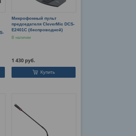
Микрофонный пульт
председателя CleverMic DCS-
E2401C (беспроводной)
S-
В наличии
1 430
руб.
Купить