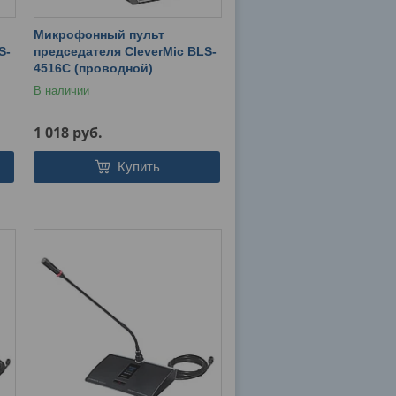
Микрофонный пульт
S-
председателя CleverMic BLS-
4516C (проводной)
В наличии
1 018
руб.
Купить