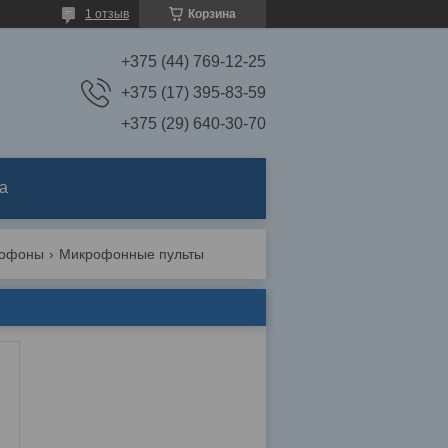
1 отзыв
Корзина
+375 (44) 769-12-25
+375 (17) 395-83-59
+375 (29) 640-30-70
а
рофоны
Микрофонные пульты