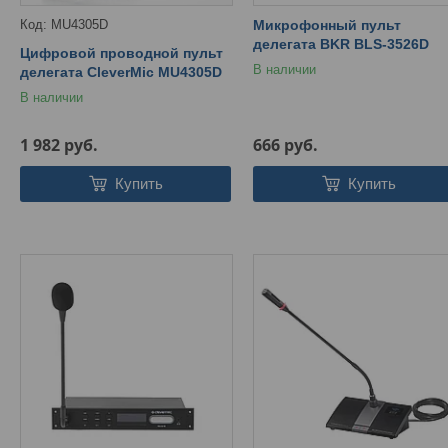
MU4305D
Микрофонный пульт
делегата BKR BLS-3526D
Цифровой проводной пульт
В наличии
делегата CleverMic MU4305D
В наличии
1 982
руб.
666
руб.
Купить
Купить