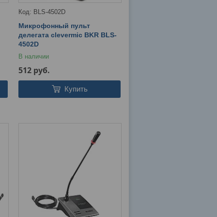
BLS-4502D
Микрофонный пульт
делегата clevermic BKR BLS-
4502D
В наличии
512
руб.
Купить