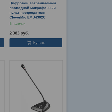
Цифровой встраиваемый
проводной микрофонный
пульт председателя
CleverMic EMU4302C
В наличии
2 383
руб.
Купить