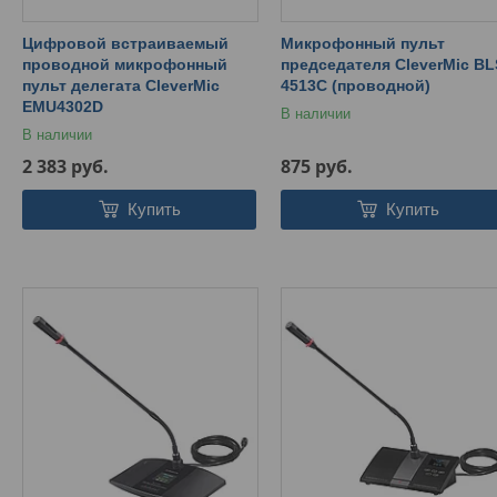
Цифровой встраиваемый
Микрофонный пульт
проводной микрофонный
председателя CleverMic BL
пульт делегата CleverMic
4513C (проводной)
EMU4302D
В наличии
В наличии
2 383
руб.
875
руб.
Купить
Купить