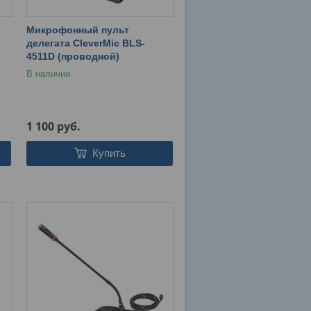
Микрофонный пульт
делегата CleverMic BLS-
4511D (проводной)
В наличии
1 100
руб.
Купить