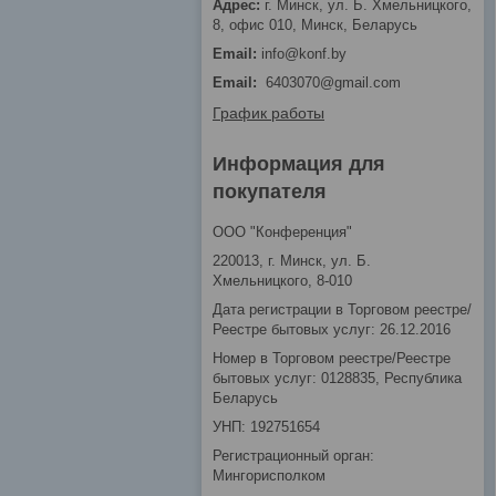
г. Минск, ул. Б. Хмельницкого,
8, офис 010, Минск, Беларусь
info@konf.by
Email
6403070@gmail.com
График работы
Информация для
покупателя
ООО "Конференция"
220013, г. Минск, ул. Б.
Хмельницкого, 8-010
Дата регистрации в Торговом реестре/
Реестре бытовых услуг: 26.12.2016
Номер в Торговом реестре/Реестре
бытовых услуг: 0128835, Республика
Беларусь
УНП: 192751654
Регистрационный орган:
Мингорисполком