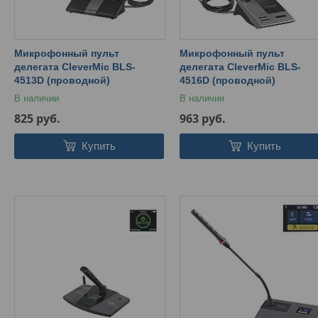
Микрофонный пульт
Микрофонный пульт
делегата CleverMic BLS-
делегата CleverMic BLS-
4513D (проводной)
4516D (проводной)
В наличии
В наличии
825
руб.
963
руб.
Купить
Купить