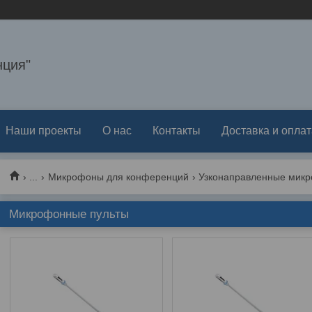
ция"
Наши проекты
О нас
Контакты
Доставка и оплат
...
Микрофоны для конференций
Узконаправленные мик
Микрофонные пульты