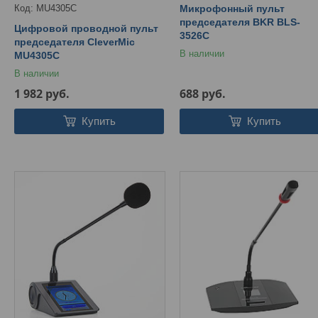
MU4305C
Микрофонный пульт
председателя BKR BLS-
Цифровой проводной пульт
3526C
председателя CleverMic
В наличии
MU4305C
В наличии
1 982
руб.
688
руб.
Купить
Купить